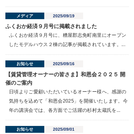
メディア
2025/09/19
ふくおか経済９月号に掲載されました
ふくおか経済９月号に、糟屋郡志免町南里にオープン
したモデルハウス２棟の記事が掲載されています。...
お知らせ
2025/09/16
【賃貸管理オーナーの皆さま】和恩会２０２５ 開
催のご案内
日頃よりご愛顧いただいているオーナー様へ、感謝の
気持ちを込めて「和恩会2025」を開催いたします。今
年の講演会では、各方面でご活躍の杉村太蔵氏を...
お知らせ
2025/09/01