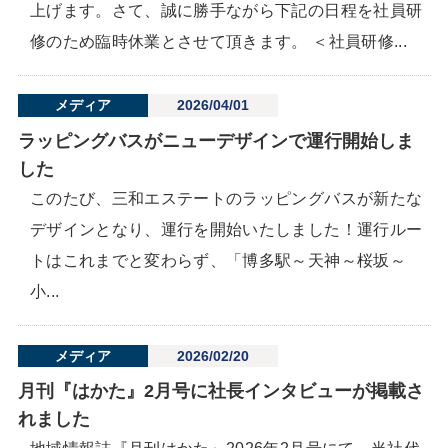
上げます。さて、誠に勝手ながら下記の日程を社員研
修のため臨時休業とさせて頂きます。 ＜社員研修...
メディア
2026/04/01
ラッピングバスがニューデザインで運行開始しま
した
このたび、三和エステートのラッピングバスが新たな
デザインとなり、運行を開始いたしました！運行ルー
トはこれまでと変わらず、「博多駅～天神～桜坂～
小...
メディア
2026/02/20
月刊『はかた』2月号に社長インタビューが掲載さ
れました