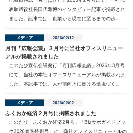
地域情報誌『月刊はかた』2026年2月号にて、当社代
表取締役社長田代雅博のインタビュー記事が掲載され
ました。記事では、創業から現在に至るまでの歩...
メディア
2026/02/12
月刊『広報会議』３月号に当社オフィスリニュー
アルが掲載されました
このたび宣伝会議発行「月刊広報会議」2026年3月号
にて、当社の本社オフィスリニューアルが掲載されま
した。本記事では、人が前向きに働ける環境づく...
メディア
2026/02/02
ふくおか経済２月号に掲載されました
このたび「ふくおか経済2月号」「Bizサポガイドブッ
ク2026春季特別号」に、弊社オフィスリニューアルの