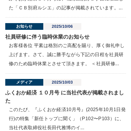
た「ＣＢ別府ルシエ」の記事が掲載されています。...
お知らせ
2025/10/06
社員研修に伴う臨時休業のお知らせ
お客様各位 平素は格別のご高配を賜り、厚く御礼申し
上げます。さて、誠に勝手ながら下記の日程を社員研
修のため臨時休業とさせて頂きます。 ＜社員研修...
メディア
2025/10/03
ふくおか経済 １０月号 に当社代表が掲載されまし
た
このたび、『ふくおか経済10月号』(2025年10月1日発
行)の特集「新任トップに聞く」（P102〜P103）に、
当社代表取締役社長田代雅博のイ...