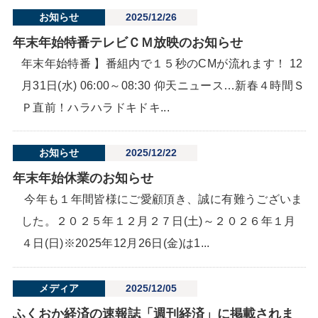
お知らせ
2025/12/26
年末年始特番テレビＣＭ放映のお知らせ
年末年始特番 】番組内で１５秒のCMが流れます！ 12
月31日(水) 06:00～08:30 仰天ニュース…新春４時間Ｓ
Ｐ直前！ハラハラドキドキ...
お知らせ
2025/12/22
年末年始休業のお知らせ
今年も１年間皆様にご愛顧頂き、誠に有難うございま
した。２０２５年１２月２７日(土)～２０２６年１月
４日(日)※2025年12月26日(金)は1...
メディア
2025/12/05
ふくおか経済の速報誌「週刊経済」に掲載されま