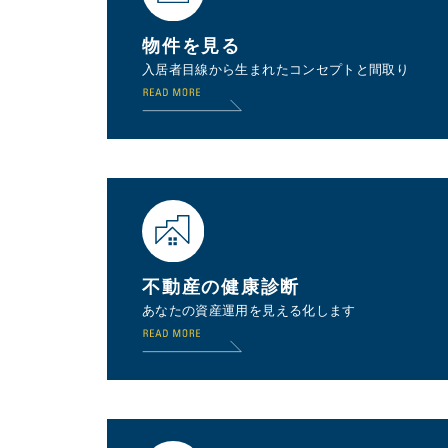
物件を見る
入居者目線から生まれたコンセプトと間取り
不動産の健康診断
あなたの資産運用を見える化します