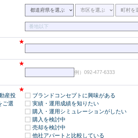
）
例）092-477-6333
動産投
ブランドコンセプトに興味がある
をご選
実績・運用成績を知りたい
購入・運用シミュレーションがしたい
購入を検討中
売却を検討中
他社アパートと比較している