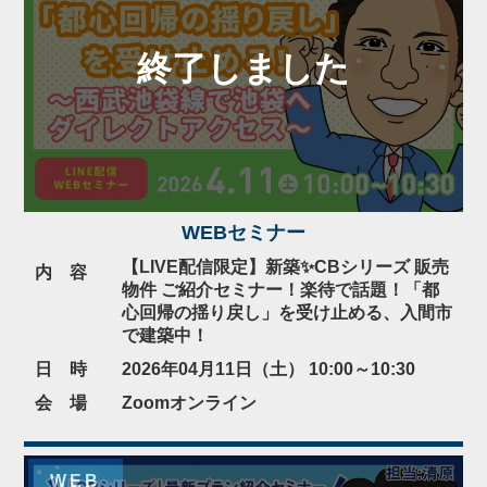
WEBセミナー
【LIVE配信限定】新築✨CBシリーズ 販売
内 容
物件 ご紹介セミナー！楽待で話題！「都
心回帰の揺り戻し」を受け止める、入間市
で建築中！
日 時
2026年04月11日（土） 10:00～10:30
会 場
Zoomオンライン
WEB