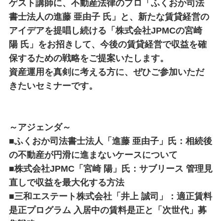
ゲスト講師に、不動産法律のプロ「ふくおか司法
書士法人の進藤 亜由子 氏」と、新たな賃貸経営の
アイデアを提唱し続ける「株式会社JPMCの宮崎
陽 氏」をお招きして、今後の賃貸経営で収益を確
保するための戦略をご提案いたします。
資産運用を真剣に考える方に、ぜひご参加いただ
きたいセミナーです。
～アジェンダ～
■ふくおか司法書士法人「進藤 亜由子」氏：相続後
の不動産が円滑に進まないケースについて
■株式会社JPMC「宮崎 陽」氏：サブリース 管理見
直しで収益を最大化する方法
■三和エステート株式会社「井上 誠司」：適正賃料
是正プログラム 入居中の賃料是正と「次世代」募