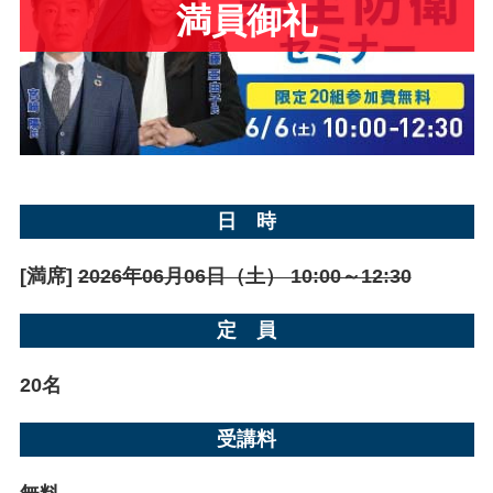
日 時
[満席]
2026年06月06日（土） 10:00～12:30
定 員
20名
受講料