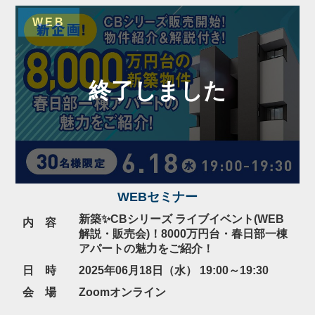
WEB
WEBセミナー
新築✨CBシリーズ ライブイベント(WEB
内 容
解説・販売会)！8000万円台・春日部一棟
アパートの魅力をご紹介！
日 時
2025年06月18日（水） 19:00～19:30
会 場
Zoomオンライン