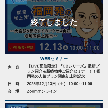
WEBセミナー
【LIVE配信限定】『CBシリーズ』最新プ
内 容
ラン紹介＆新築物件ご紹介セミナー！！福
岡発の人気プラン関東初上陸記念
日 時
2025年12月13日（土） 10:00～11:00
会 場
Zoomオンライン