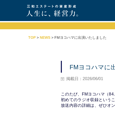
TOP
>
NEWS
> FMヨコハマに出演いたしました
FMヨコハマに
掲載日：2026/06/01
このたび、FMヨコハマ（8
初めてのラジオ収録という
放送内容の詳細は、ぜひオ