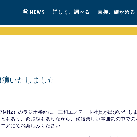
NEWS
詳しく、調べる
直接、確かめる
出演いたしました
4.7MHz）のラジオ番組に、三和エステート社員が出演いたし
こともあり、緊張感もありながら、終始楽しい雰囲気の中での
ンエアにてお楽しみください！