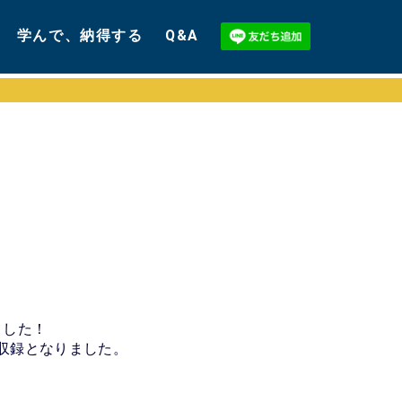
学んで、納得する
Q&A
ました！
収録となりました。