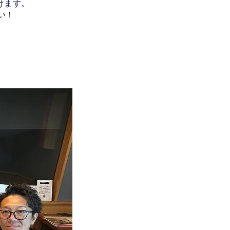
けます。
い！