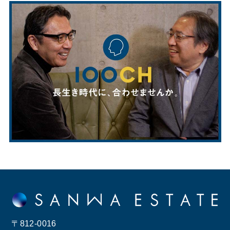
〒812-0016