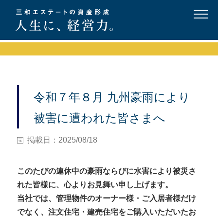
令和７年８月 九州豪雨により
被害に遭われた皆さまへ
掲載日：2025/08/18
このたびの連休中の豪雨ならびに水害により被災さ
れた皆様に、心よりお見舞い申し上げます。
当社では、管理物件のオーナー様・ご入居者様だけ
でなく、注文住宅・建売住宅をご購入いただいたお