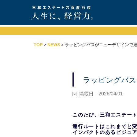
TOP
>
NEWS
> ラッピングバスがニューデザインで
ラッピングバス
掲載日：2026/04/01
このたび、三和エステー
運行ルートはこれまでと
インパクトのあるビジュ