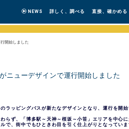
NEWS
詳しく、調べる
直接、確かめる
運行開始しました
がニューデザインで運行開始しました
トのラッピングバスが
新たなデザインとなり、運行を開始
変わらず、「博多駅～天神～桜坂～小笹」エリアを中心に
アルで、街中でもひときわ目を引く仕上がりとなっていま