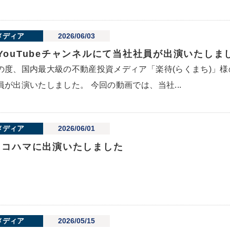
メディア
2026/06/03
YouTubeチャンネルにて当社社員が出演いたし
の度、国内最大級の不動産投資メディア「楽待(らくまち)」様の
員が出演いたしました。 今回の動画では、当社...
メディア
2026/06/01
ヨコハマに出演いたしました
メディア
2026/05/15