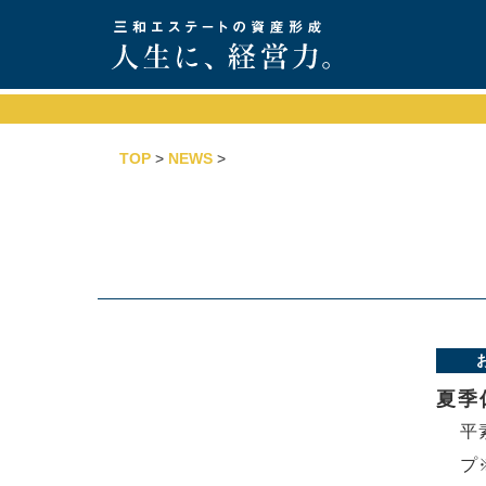
TOP
>
NEWS
>
夏季
平
プ