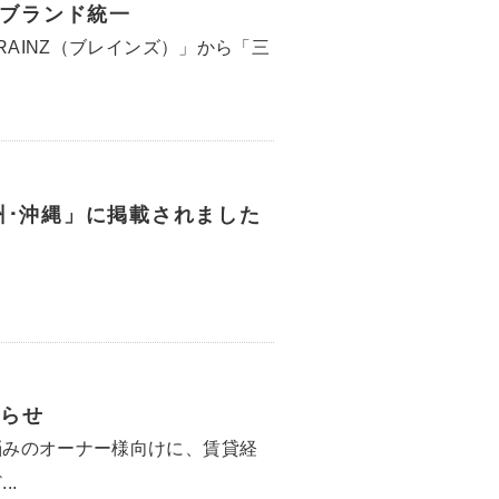
へブランド統一
RAINZ（ブレインズ）」から「三
州･沖縄」に掲載されました
らせ
悩みのオーナー様向けに、賃貸経
..