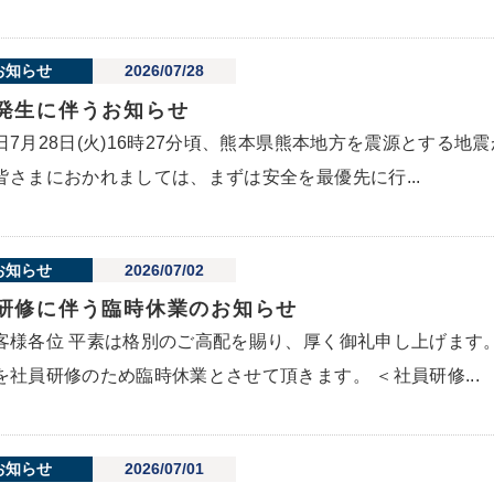
お知らせ
2026/07/28
発生に伴うお知らせ
日7月28日(火)16時27分頃、熊本県熊本地方を震源とする
皆さまにおかれましては、まずは安全を最優先に行...
お知らせ
2026/07/02
研修に伴う臨時休業のお知らせ
客様各位 平素は格別のご高配を賜り、厚く御礼申し上げます
を社員研修のため臨時休業とさせて頂きます。 ＜社員研修...
お知らせ
2026/07/01