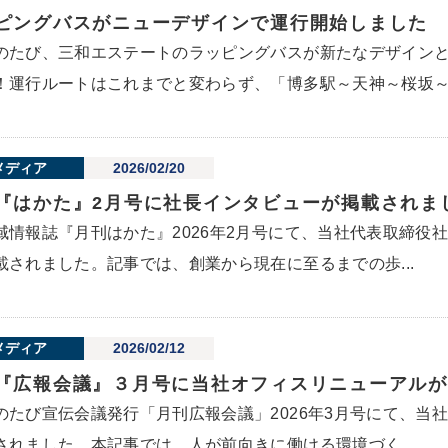
ピングバスがニューデザインで運行開始しました
のたび、三和エステートのラッピングバスが新たなデザイン
！運行ルートはこれまでと変わらず、「博多駅～天神～桜坂～小
メディア
2026/02/20
『はかた』2月号に社長インタビューが掲載されま
域情報誌『月刊はかた』2026年2月号にて、当社代表取締役
載されました。記事では、創業から現在に至るまでの歩...
メディア
2026/02/12
『広報会議』３月号に当社オフィスリニューアルが
のたび宣伝会議発行「月刊広報会議」2026年3月号にて、当
されました。本記事では、人が前向きに働ける環境づく...