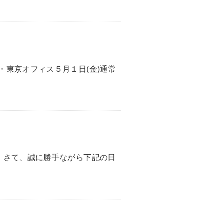
・東京オフィス５月１日(金)通常
。さて、誠に勝手ながら下記の日