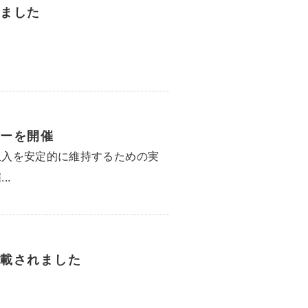
ました
ーを開催
収入を安定的に維持するための実
..
載されました