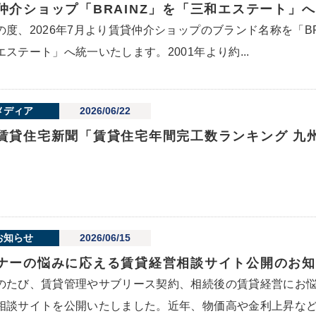
仲介ショップ「BRAINZ」を「三和エステート」
の度、2026年7月より賃貸仲介ショップのブランド名称を「B
エステート」へ統一いたします。2001年より約...
メディア
2026/06/22
賃貸住宅新聞「賃貸住宅年間完工数ランキング 九
お知らせ
2026/06/15
ナーの悩みに応える賃貸経営相談サイト公開のお知
のたび、賃貸管理やサブリース契約、相続後の賃貸経営にお
相談サイトを公開いたしました。近年、物価高や金利上昇など.