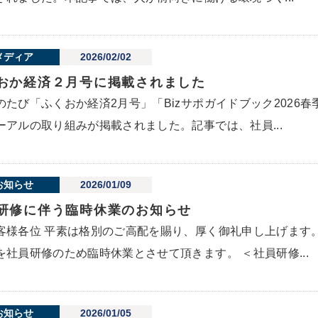
メディア
2026/02/02
おか経済２月号に掲載されました
のたび「ふくおか経済2月号」「Bizサポガイドブック2026
ーアルの取り組みが掲載されました。記事では、社員...
お知らせ
2026/01/09
研修に伴う臨時休業のお知らせ
客様各位 平素は格別のご高配を賜り、厚く御礼申し上げます
を社員研修のため臨時休業とさせて頂きます。 ＜社員研修...
お知らせ
2026/01/05