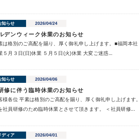
お知らせ
2026/04/24
ルデンウィーク休業のお知らせ
素は格別のご高配を賜り、厚く御礼申し上げます。■福岡本社
業５月３日(日)休業 ５月５日(火)休業 大変ご迷惑...
お知らせ
2026/04/06
研修に伴う臨時休業のお知らせ
客様各位 平素は格別のご高配を賜り、厚く御礼申し上げます
を社員研修のため臨時休業とさせて頂きます。 ＜社員研修...
メディア
2026/04/01