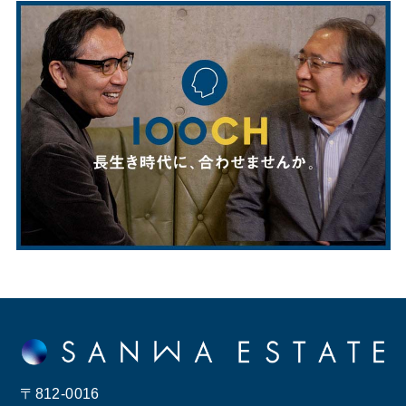
〒812-0016