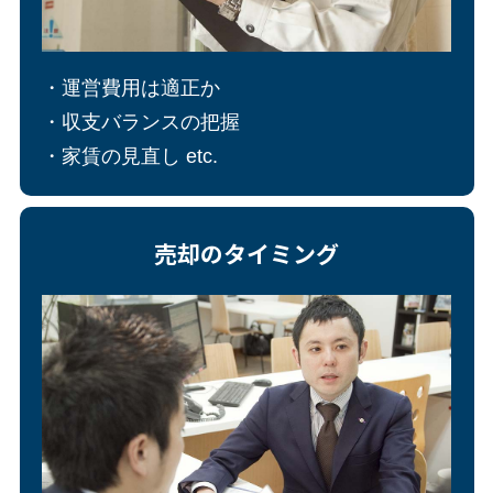
・運営費用は適正か
・収支バランスの把握
・家賃の見直し etc.
売却のタイミング